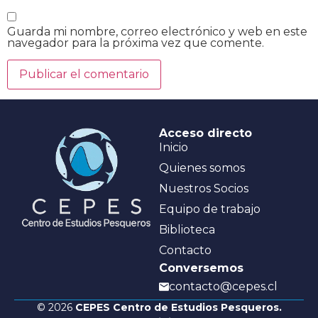
Guarda mi nombre, correo electrónico y web en este
navegador para la próxima vez que comente.
Acceso directo
Inicio
Quienes somos
Nuestros Socios
Equipo de trabajo
Biblioteca
Contacto
Conversemos
contacto@cepes.cl
© 2026
CEPES Centro de Estudios Pesqueros.