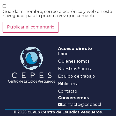
Guarda mi nombre, correo electrónico y web en este
navegador para la próxima vez que comente.
Acceso directo
Inicio
Quienes somos
Nuestros Socios
Equipo de trabajo
Biblioteca
Contacto
Conversemos
contacto@cepes.cl
© 2026
CEPES Centro de Estudios Pesqueros.