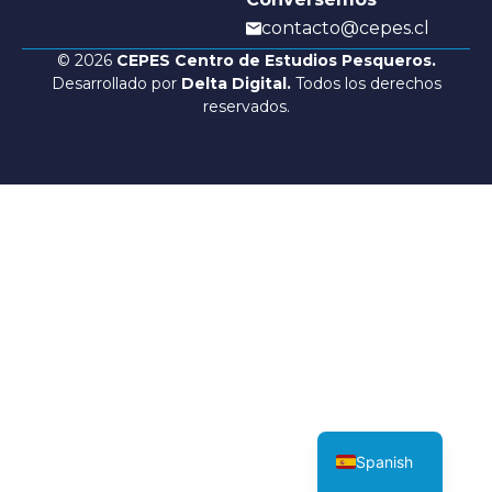
contacto@cepes.cl
© 2026
CEPES Centro de Estudios Pesqueros.
Desarrollado por
Delta Digital.
Todos los derechos
reservados.
English
Spanish