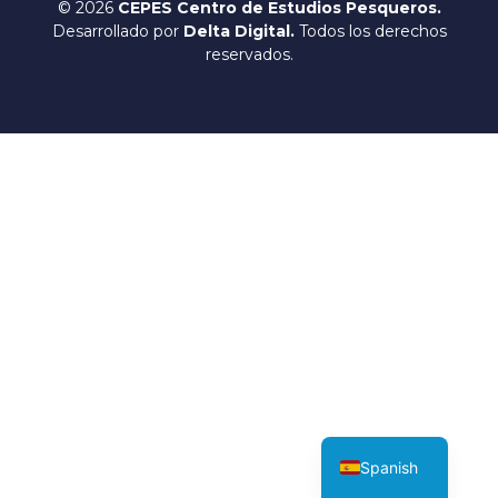
© 2026
CEPES Centro de Estudios Pesqueros.
Desarrollado por
Delta Digital.
Todos los derechos
reservados.
English
Spanish