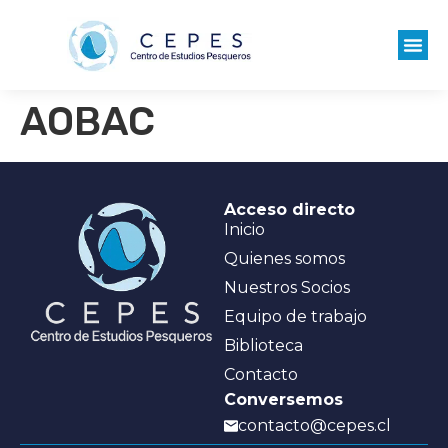
AOBAC
Acceso directo
Inicio
Quienes somos
Nuestros Socios
Equipo de trabajo
Biblioteca
Contacto
Conversemos
contacto@cepes.cl