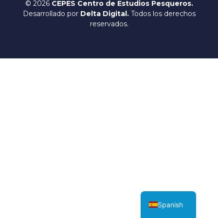
© 2026
CEPES Centro de Estudios Pesqueros.
Desarrollado por
Delta Digital.
Todos los derechos
reservados.
English
Spanish